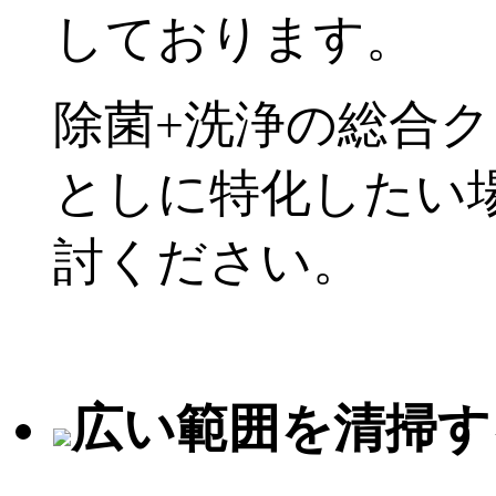
しております。
除菌+洗浄の総合
としに特化したい
討ください。
広い範囲を清掃す