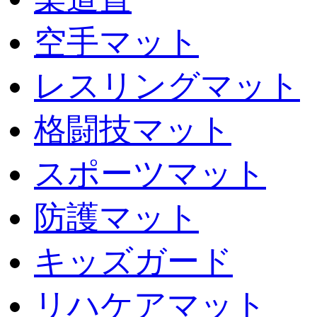
空手マット
レスリングマット
格闘技マット
スポーツマット
防護マット
キッズガード
リハケアマット