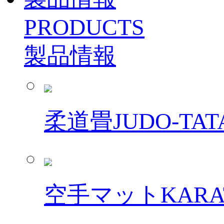
PRODUCTS
製品情報
柔道畳
JUDO-TAT
空手マット
KARA