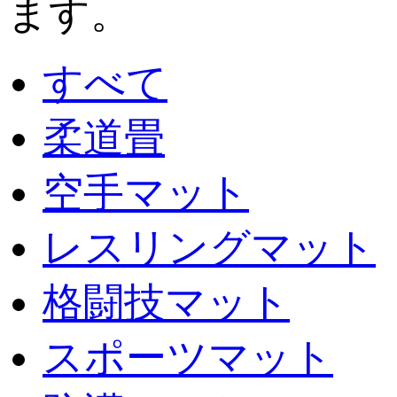
ます。
すべて
柔道畳
空手マット
レスリングマット
格闘技マット
スポーツマット