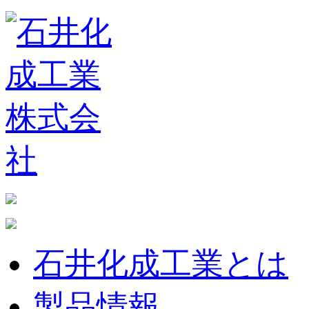
石井化成工業とは
製品情報