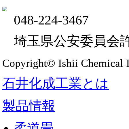
048-224-3467
埼玉県公安委員会許可 
Copyright© Ishii Chemical I
石井化成工業とは
製品情報
柔道畳