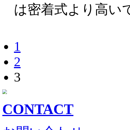
は密着式より高い
1
2
3
CONTACT