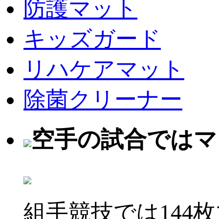
防護マット
キッズガード
リハケアマット
除菌クリーナー
空手の試合ではマ
組手競技では144