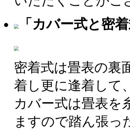
いただくことがご
「カバー式と密着
密着式は畳表の裏
着し更に逢着して
カバー式は畳表を
ますので踏ん張っ