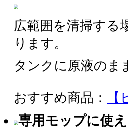
広範囲を清掃する
ります。
タンクに原液のま
おすすめ商品：
【
専用モップに使え