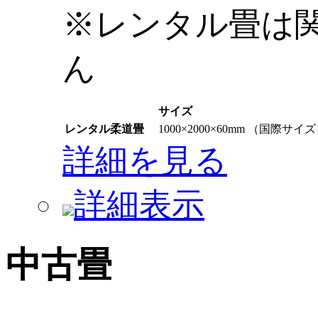
※レンタル畳は
ん
サイズ
レンタル柔道畳
1000×2000×60mm （国際サイ
詳細を見る
詳細表示
中古畳