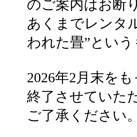
のご案内はお断
あくまでレンタ
われた畳”とい
2026年2月末を
終了させていた
ご了承ください