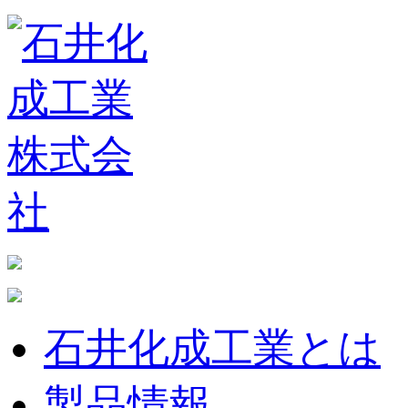
石井化成工業とは
製品情報