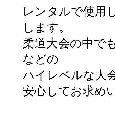
レンタルで使用
します。
柔道大会の中で
などの
ハイレベルな大
安心してお求め