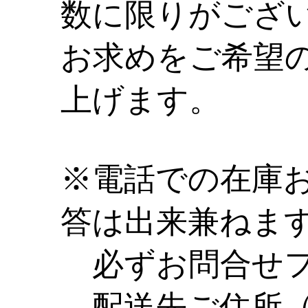
数に限りがござ
お求めをご希望
上げます。
※電話での在庫
答は出来兼ねま
必ずお問合せフ
配送先ご住所（