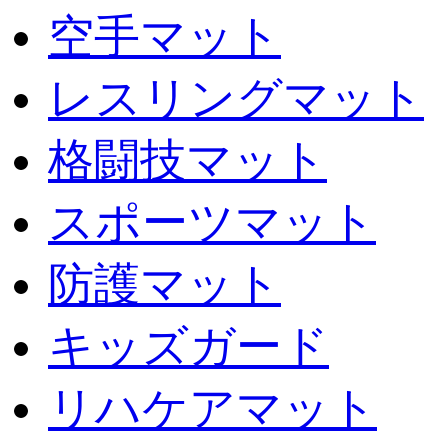
空手マット
レスリングマット
格闘技マット
スポーツマット
防護マット
キッズガード
リハケアマット