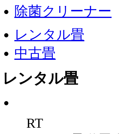
除菌クリーナー
レンタル畳
中古畳
レンタル畳
RT