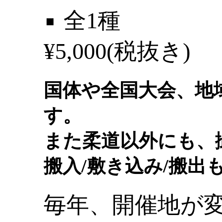
全1種
¥
5,000
(税抜き)
国体や全国大会、地
す。
また柔道以外にも、
搬入/敷き込み/搬
毎年、開催地が