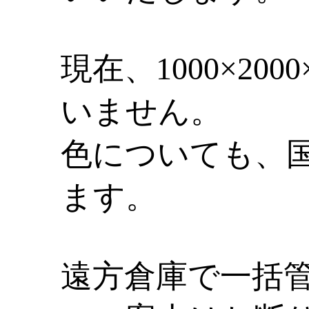
現在、1000×2
いません。
色についても、
ます。
遠方倉庫で一括