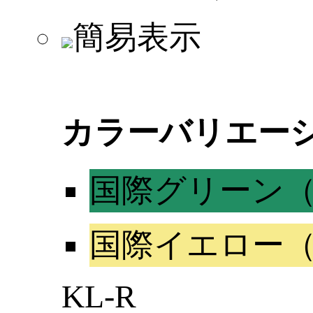
簡易表示
カラーバリエー
国際グリーン（パ
国際イエロー（パ
KL-R