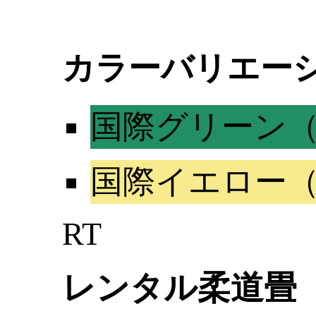
カラーバリエー
国際グリーン（パ
国際イエロー（パ
RT
レンタル柔道畳