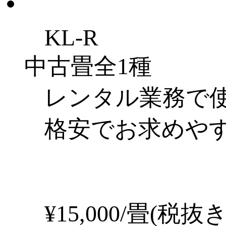
KL-R
中古畳
全1種
レンタル業務で
格安でお求めや
¥
15,000
/畳(税抜き