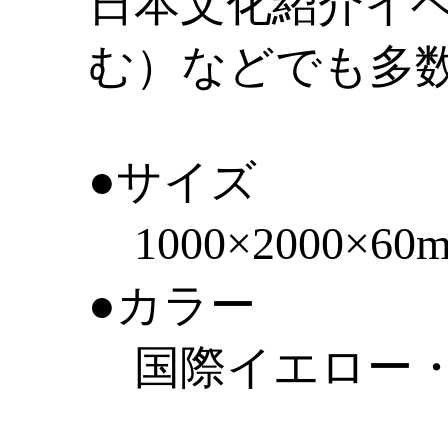
日本文化紹介イ
む）などでも多
●サイズ
1000×2000×
●カラー
国際イエロー・