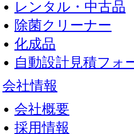
レンタル・中古品
除菌クリーナー
化成品
自動設計見積フォ
会社情報
会社概要
採用情報