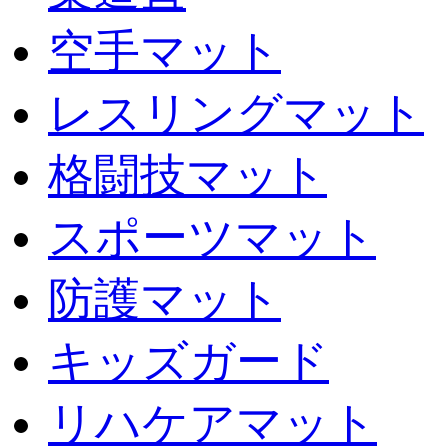
空手マット
レスリングマット
格闘技マット
スポーツマット
防護マット
キッズガード
リハケアマット