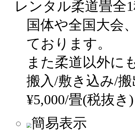
レンタル柔道畳
全
国体や全国大会
ております。
また柔道以外に
搬入/敷き込み/
¥
5,000
/畳(税抜き)
簡易表示