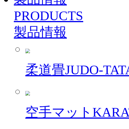
PRODUCTS
製品情報
柔道畳
JUDO-TAT
空手マット
KARA