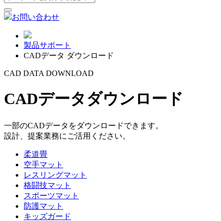
お問い合わせ
製品サポート
CADデータ ダウンロード
CAD DATA DOWNLOAD
CADデータダウンロード
一部のCADデータをダウンロードできます。
設計、提案業務にご活用ください。
柔道畳
空手マット
レスリングマット
格闘技マット
スポーツマット
防護マット
キッズガード