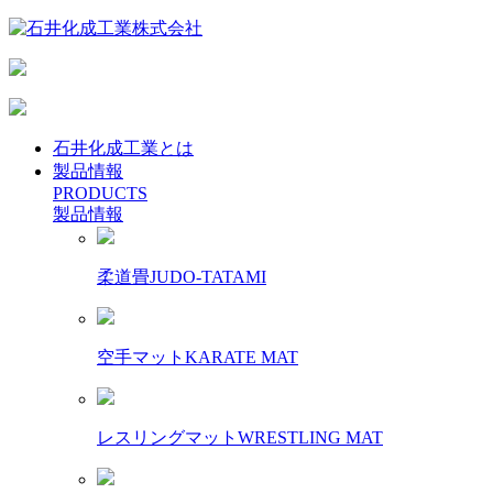
石井化成工業とは
製品情報
PRODUCTS
製品情報
柔道畳
JUDO-TATAMI
空手マット
KARATE MAT
レスリングマット
WRESTLING MAT