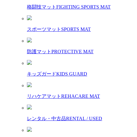
格闘技マット
FIGHTING SPORTS MAT
スポーツマット
SPORTS MAT
防護マット
PROTECTIVE MAT
キッズガード
KIDS GUARD
リハケアマット
REHACARE MAT
レンタル・中古品
RENTAL / USED