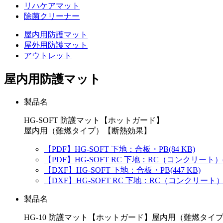
リハケアマット
除菌クリーナー
屋内用防護マット
屋外用防護マット
アウトレット
屋内用防護マット
製品名
HG-SOFT 防護マット【ホットガード】
屋内用（難燃タイプ）【断熱効果】
【PDF】HG-SOFT 下地：合板・PB
(84 KB)
【PDF】HG-SOFT RC 下地：RC（コンクリート）
【DXF】HG-SOFT 下地：合板・PB
(447 KB)
【DXF】HG-SOFT RC 下地：RC（コンクリート
製品名
HG-10 防護マット【ホットガード】屋内用（難燃タイ