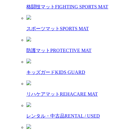
格闘技マット
FIGHTING SPORTS MAT
スポーツマット
SPORTS MAT
防護マット
PROTECTIVE MAT
キッズガード
KIDS GUARD
リハケアマット
REHACARE MAT
レンタル・中古品
RENTAL / USED