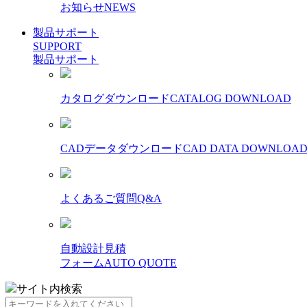
お知らせ
NEWS
製品サポート
SUPPORT
製品サポート
カタログダウンロード
CATALOG DOWNLOAD
CADデータダウンロード
CAD DATA DOWNLOA
よくあるご質問
Q&A
自動設計見積
フォーム
AUTO QUOTE
サイト内検索