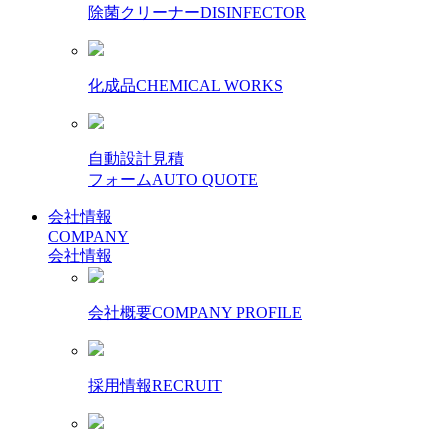
除菌クリーナー
DISINFECTOR
化成品
CHEMICAL WORKS
自動設計見積
フォーム
AUTO QUOTE
会社情報
COMPANY
会社情報
会社概要
COMPANY PROFILE
採用情報
RECRUIT