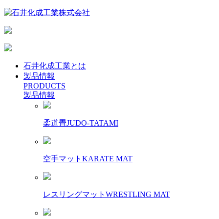
石井化成工業とは
製品情報
PRODUCTS
製品情報
柔道畳
JUDO-TATAMI
空手マット
KARATE MAT
レスリングマット
WRESTLING MAT