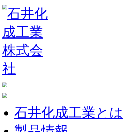
石井化成工業とは
製品情報