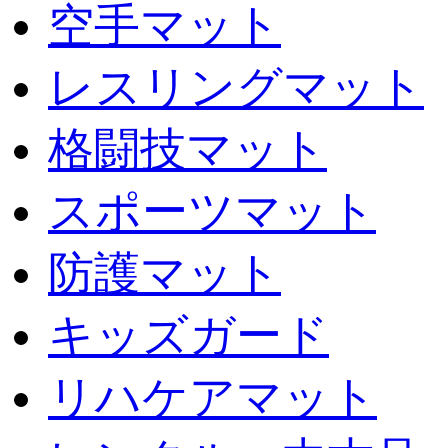
空手マット
レスリングマット
格闘技マット
スポーツマット
防護マット
キッズガード
リハケアマット