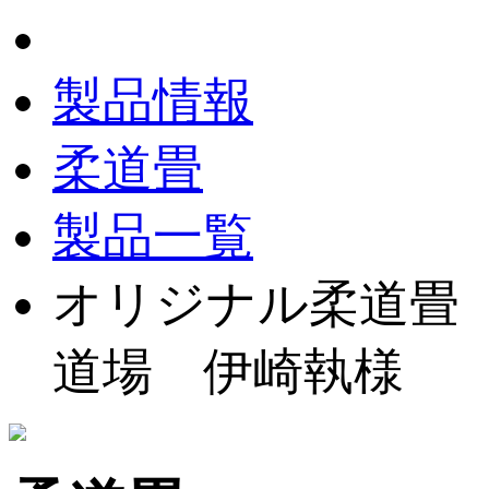
製品情報
柔道畳
製品一覧
オリジナル柔道畳 
道場 伊崎執様