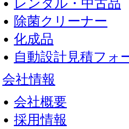
レンタル・中古品
除菌クリーナー
化成品
自動設計見積フォ
会社情報
会社概要
採用情報