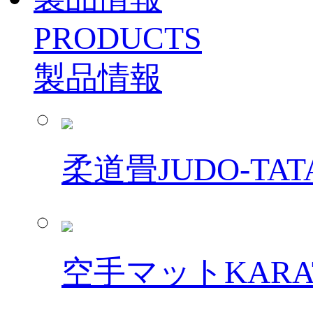
PRODUCTS
製品情報
柔道畳
JUDO-TAT
空手マット
KARA