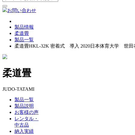
お問い合わせ
製品情報
柔道畳
製品一覧
柔道畳HKL-32K 密着式 導入 2020日本体育大学 
柔道畳
JUDO-TATAMI
製品一覧
製品説明
お客様の声
レンタル・
中古品
納入実績