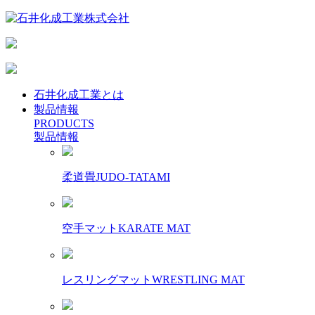
石井化成工業とは
製品情報
PRODUCTS
製品情報
柔道畳
JUDO-TATAMI
空手マット
KARATE MAT
レスリングマット
WRESTLING MAT