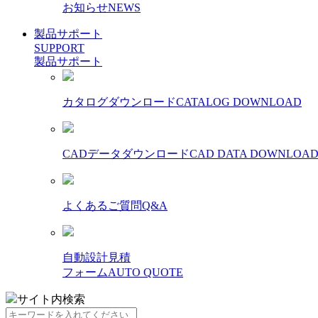
お知らせ
NEWS
製品サポート
SUPPORT
製品サポート
カタログダウンロード
CATALOG DOWNLOAD
CADデータダウンロード
CAD DATA DOWNLOA
よくあるご質問
Q&A
自動設計見積
フォーム
AUTO QUOTE
サイト内検索