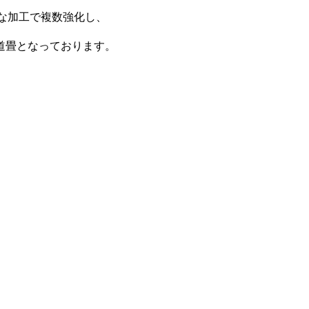
な加工で複数強化し、
道畳となっております。