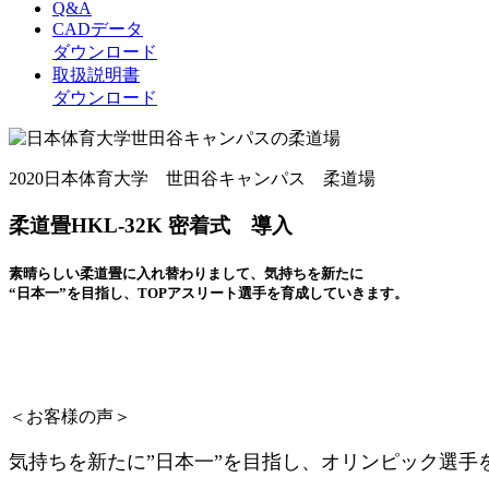
Q&A
CADデータ
ダウンロード
取扱説明書
ダウンロード
2020日本体育大学 世田谷キャンパス 柔道場
柔道畳HKL-32K 密着式 導入
素晴らしい柔道畳に入れ替わりまして、気持ちを新たに
“日本一”を目指し、TOPアスリート選手を育成していきます。
＜お客様の声＞
気持ちを新たに”日本一”を目指し、オリンピック選手