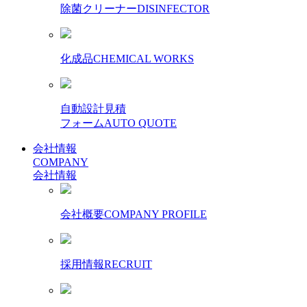
除菌クリーナー
DISINFECTOR
化成品
CHEMICAL WORKS
自動設計見積
フォーム
AUTO QUOTE
会社情報
COMPANY
会社情報
会社概要
COMPANY PROFILE
採用情報
RECRUIT