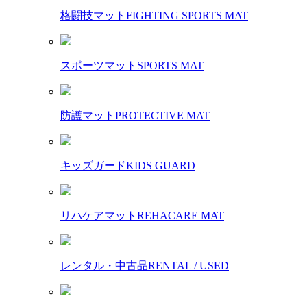
格闘技マット
FIGHTING SPORTS MAT
スポーツマット
SPORTS MAT
防護マット
PROTECTIVE MAT
キッズガード
KIDS GUARD
リハケアマット
REHACARE MAT
レンタル・中古品
RENTAL / USED