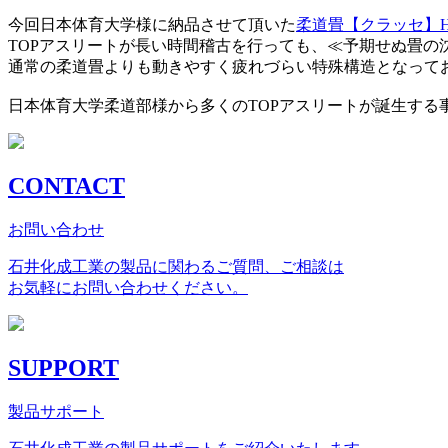
今回日本体育大学様に納品させて頂いた
柔道畳【クラッセ】HK
TOPアスリートが長い時間稽古を行っても、≪予期せぬ畳の
通常の柔道畳よりも動きやすく疲れづらい特殊構造となって
日本体育大学柔道部様から多くのTOPアスリートが誕生する
CONTACT
お問い合わせ
石井化成工業の製品に関わるご質問、ご相談は
お気軽にお問い合わせください。
SUPPORT
製品サポート