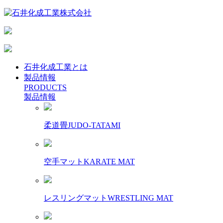
石井化成工業とは
製品情報
PRODUCTS
製品情報
柔道畳
JUDO-TATAMI
空手マット
KARATE MAT
レスリングマット
WRESTLING MAT