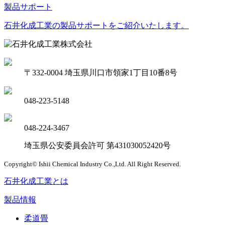
製品サポート
石井化成工業の製品サポートをご紹介いたします。
〒332-0004 埼玉県川口市領家1丁目10番8号
048-223-5148
048-224-3467
埼玉県公安委員会許可 第431030052420号
Copyright© Ishii Chemical Industry Co.,Ltd. All Right Reserved.
石井化成工業とは
製品情報
柔道畳