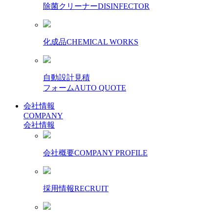
除菌クリーナー
DISINFECTOR
化成品
CHEMICAL WORKS
自動設計見積
フォーム
AUTO QUOTE
会社情報
COMPANY
会社情報
会社概要
COMPANY PROFILE
採用情報
RECRUIT