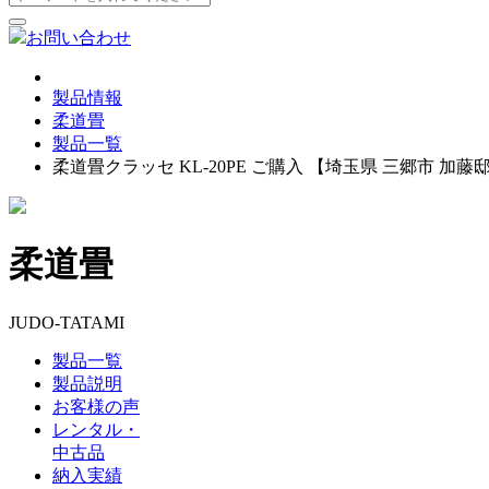
お問い合わせ
製品情報
柔道畳
製品一覧
柔道畳クラッセ KL-20PE ご購入 【埼玉県 三郷市 加藤
柔道畳
JUDO-TATAMI
製品一覧
製品説明
お客様の声
レンタル・
中古品
納入実績