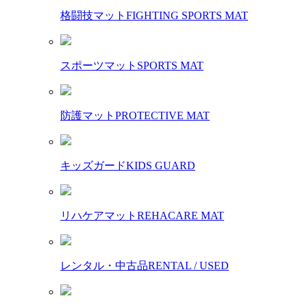
格闘技マット
FIGHTING SPORTS MAT
スポーツマット
SPORTS MAT
防護マット
PROTECTIVE MAT
キッズガード
KIDS GUARD
リハケアマット
REHACARE MAT
レンタル・中古品
RENTAL / USED