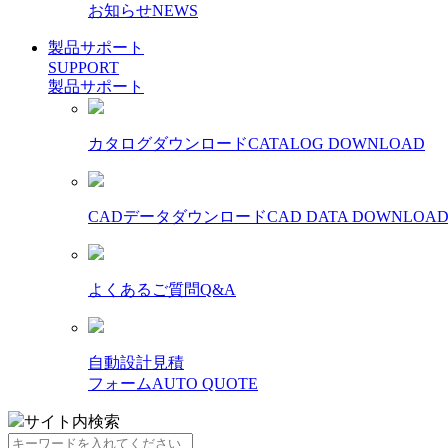
お知らせ
NEWS
製品サポート
SUPPORT
製品サポート
カタログダウンロード
CATALOG DOWNLOAD
CADデータダウンロード
CAD DATA DOWNLOA
よくあるご質問
Q&A
自動設計見積
フォーム
AUTO QUOTE
サイト内検索