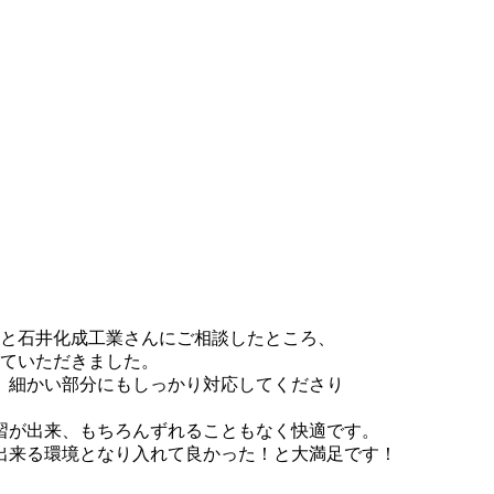
かと石井化成工業さんにご相談したところ、
していただきました。
、細かい部分にもしっかり対応してくださり
習が出来、もちろんずれることもなく快適です。
出来る環境となり入れて良かった！と大満足です！