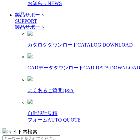
お知らせ
NEWS
製品サポート
SUPPORT
製品サポート
カタログダウンロード
CATALOG DOWNLOAD
CADデータダウンロード
CAD DATA DOWNLOA
よくあるご質問
Q&A
自動設計見積
フォーム
AUTO QUOTE
サイト内検索