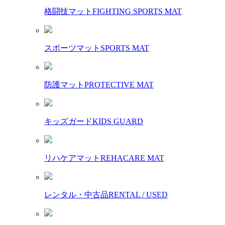
格闘技マット
FIGHTING SPORTS MAT
スポーツマット
SPORTS MAT
防護マット
PROTECTIVE MAT
キッズガード
KIDS GUARD
リハケアマット
REHACARE MAT
レンタル・中古品
RENTAL / USED