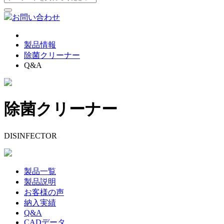
お問い合わせ
製品情報
除菌クリーナー
Q&A
除菌クリーナー
DISINFECTOR
製品一覧
製品説明
お客様の声
納入実績
Q&A
CADデータ