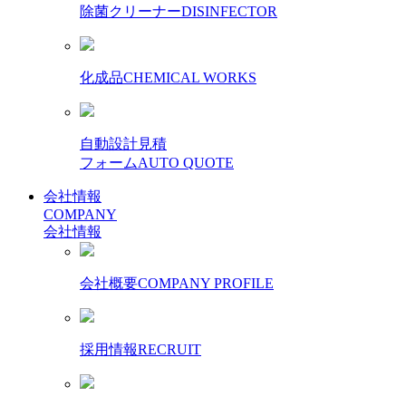
除菌クリーナー
DISINFECTOR
化成品
CHEMICAL WORKS
自動設計見積
フォーム
AUTO QUOTE
会社情報
COMPANY
会社情報
会社概要
COMPANY PROFILE
採用情報
RECRUIT