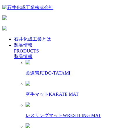
石井化成工業とは
製品情報
PRODUCTS
製品情報
柔道畳
JUDO-TATAMI
空手マット
KARATE MAT
レスリングマット
WRESTLING MAT