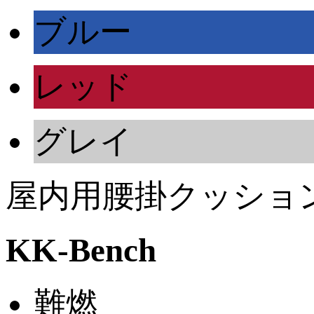
ブルー
レッド
グレイ
屋内用腰掛クッショ
KK-Bench
難燃