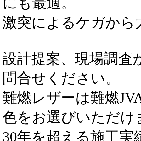
にも最適。
激突によるケガから
設計提案、現場調査
問合せください。
難燃レザーは難燃JV
色をお選びいただけ
30年を超える施工