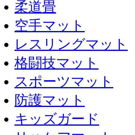
柔道畳
空手マット
レスリングマット
格闘技マット
スポーツマット
防護マット
キッズガード