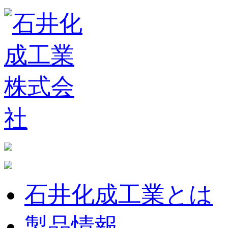
石井化成工業とは
製品情報