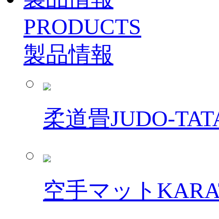
PRODUCTS
製品情報
柔道畳
JUDO-TAT
空手マット
KARA