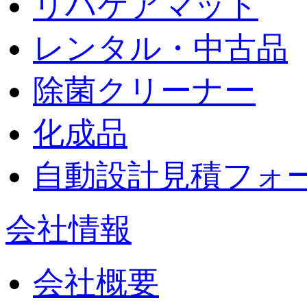
リハケアマット
レンタル・中古品
除菌クリーナー
化成品
自動設計見積フォ
会社情報
会社概要