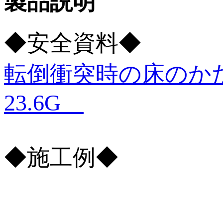
製品説明
◆安全資料◆
転倒衝突時の床のかたさ
23.6G
◆施工例◆