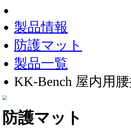
製品情報
防護マット
製品一覧
KK-Bench 屋
防護マット