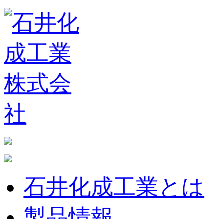
石井化成工業とは
製品情報