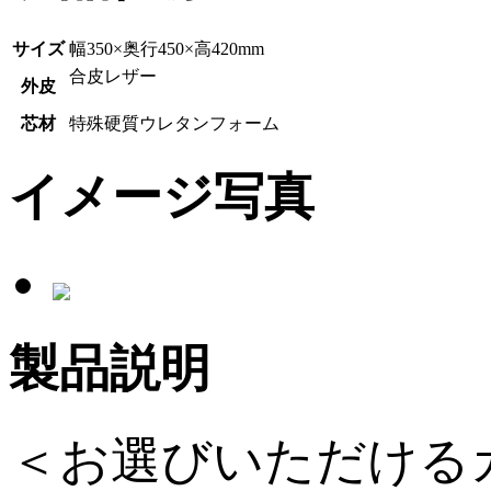
サイズ
幅350×奥行450×高420mm
合皮レザー
外皮
芯材
特殊硬質ウレタンフォーム
イメージ写真
製品説明
＜お選びいただける