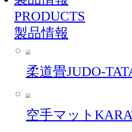
PRODUCTS
製品情報
柔道畳
JUDO-TAT
空手マット
KARA