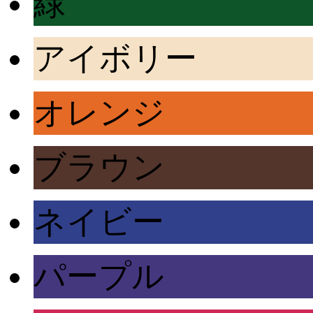
緑
アイボリー
オレンジ
ブラウン
ネイビー
パープル