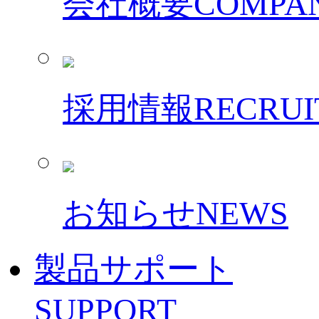
会社概要
COMPAN
採用情報
RECRUI
お知らせ
NEWS
製品サポート
SUPPORT