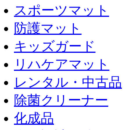
スポーツマット
防護マット
キッズガード
リハケアマット
レンタル・中古品
除菌クリーナー
化成品